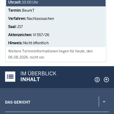
10:00
Uhr
BeurkT
Nachlasssachen
217
VI 557/26
Nicht öffentlich
Weitere Termininformationen liegen für heute, den
06.08.2026, nicht vor.
IM ÜBERBLICK
Justiz-Portal im Überblick:
INHALT
DAS GERICHT