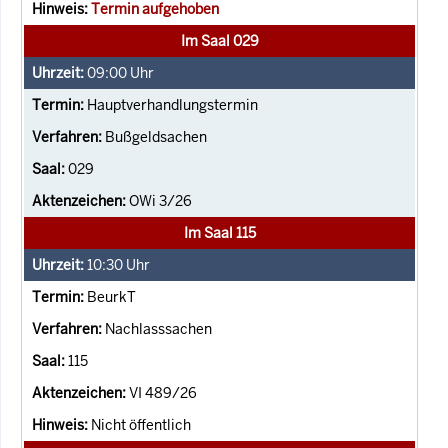
Termin aufgehoben
Im Saal 029
09:00
Uhr
Hauptverhandlungstermin
Bußgeldsachen
029
OWi 3/26
Im Saal 115
10:30
Uhr
BeurkT
Nachlasssachen
115
VI 489/26
Nicht öffentlich