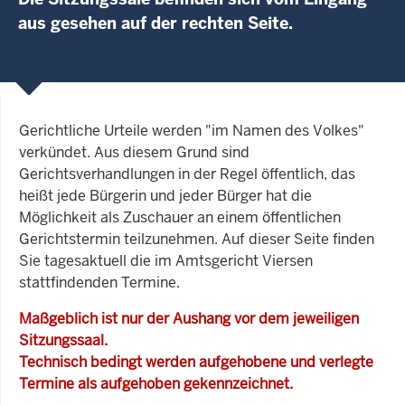
aus gesehen auf der rechten Seite.
Gerichtliche Urteile werden "im Namen des Volkes"
verkündet. Aus diesem Grund sind
Gerichtsverhandlungen in der Regel öffentlich, das
heißt jede Bürgerin und jeder Bürger hat die
Möglichkeit als Zuschauer an einem öffentlichen
Gerichtstermin teilzunehmen. Auf dieser Seite finden
Sie tagesaktuell die im Amtsgericht Viersen
stattfindenden Termine.
Maßgeblich ist nur der Aushang vor dem jeweiligen
Sitzungssaal.
Technisch bedingt werden aufgehobene und verlegte
Termine als aufgehoben gekennzeichnet.