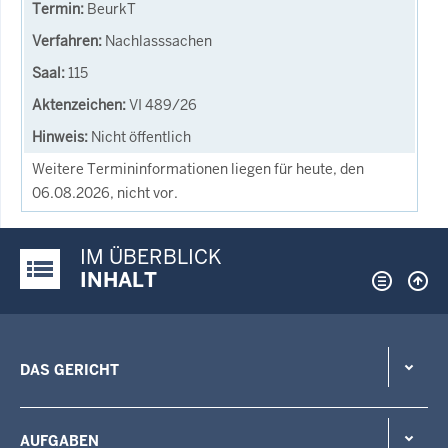
BeurkT
Nachlasssachen
115
VI 489/26
Nicht öffentlich
Weitere Termininformationen liegen für heute, den
06.08.2026, nicht vor.
IM ÜBERBLICK
Justiz-Portal im Überblick:
INHALT
DAS GERICHT
AUFGABEN