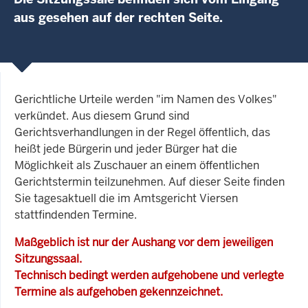
aus gesehen auf der rechten Seite.
Gerichtliche Urteile werden "im Namen des Volkes"
verkündet. Aus diesem Grund sind
Gerichtsverhandlungen in der Regel öffentlich, das
heißt jede Bürgerin und jeder Bürger hat die
Möglichkeit als Zuschauer an einem öffentlichen
Gerichtstermin teilzunehmen. Auf dieser Seite finden
Sie tagesaktuell die im Amtsgericht Viersen
stattfindenden Termine.
Maßgeblich ist nur der Aushang vor dem jeweiligen
Sitzungssaal.
Technisch bedingt werden aufgehobene und verlegte
Termine als aufgehoben gekennzeichnet.