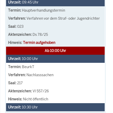
09:45
Uhr
Hauptverhandlungstermin
Verfahren vor dem Straf- oder Jugendrichter
023
Ds 78/25
Termin aufgehoben
Ab 10:00 Uhr
10:00
Uhr
BeurkT
Nachlasssachen
217
VI 557/26
Nicht öffentlich
10:30
Uhr