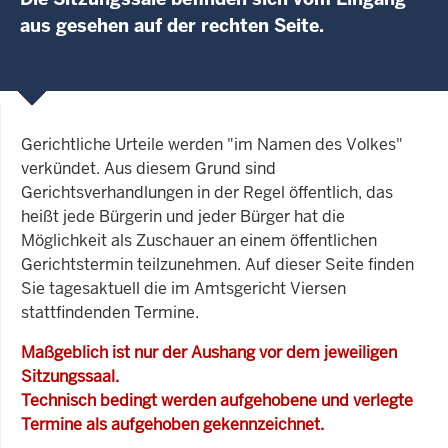
aus gesehen auf der rechten Seite.
Gerichtliche Urteile werden "im Namen des Volkes"
verkündet. Aus diesem Grund sind
Gerichtsverhandlungen in der Regel öffentlich, das
heißt jede Bürgerin und jeder Bürger hat die
Möglichkeit als Zuschauer an einem öffentlichen
Gerichtstermin teilzunehmen. Auf dieser Seite finden
Sie tagesaktuell die im Amtsgericht Viersen
stattfindenden Termine.
Maßgeblich ist nur der Aushang vor dem jeweiligen
Sitzungssaal.
Technisch bedingt werden aufgehobene und verlegte
Termine als aufgehoben gekennzeichnet.