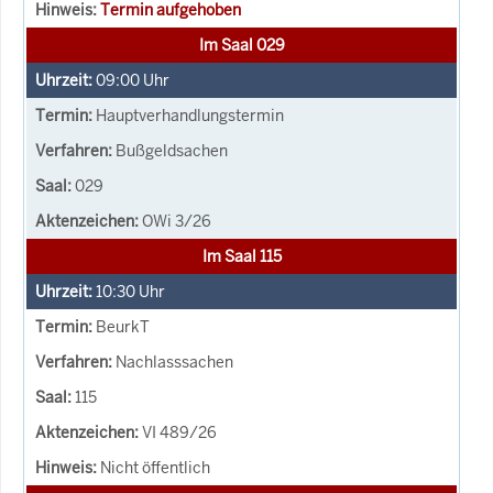
Termin aufgehoben
Im Saal 029
09:00
Uhr
Hauptverhandlungstermin
Bußgeldsachen
029
OWi 3/26
Im Saal 115
10:30
Uhr
BeurkT
Nachlasssachen
115
VI 489/26
Nicht öffentlich