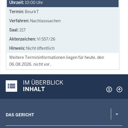
10:00
Uhr
BeurkT
Nachlasssachen
217
VI 557/26
Nicht öffentlich
Weitere Termininformationen liegen für heute, den
06.08.2026, nicht vor.
IM ÜBERBLICK
Justiz-Portal im Überblick:
INHALT
DAS GERICHT